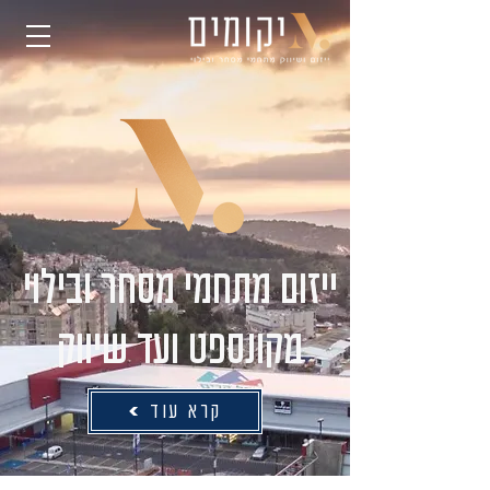
ייזום מתחמי מסחר ובילוי
מקונספט ועד שיווק
קרא עוד