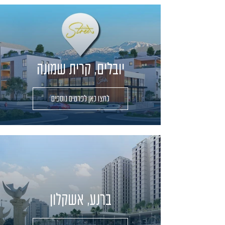
יובלים, קרית שמונה
לחצו כאן לפרטים נוספים
ברנע, אשקלון